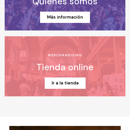
Quiénes somos
Más información
MERCHANDISING
Tienda online
Ir a la tienda