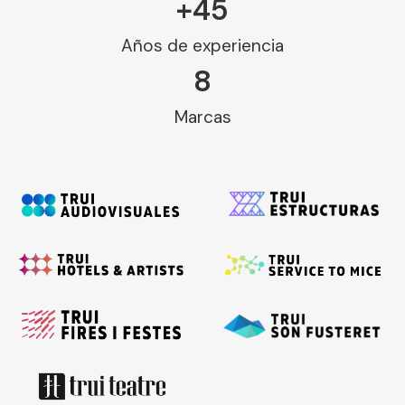
+
45
Años de experiencia
8
Marcas